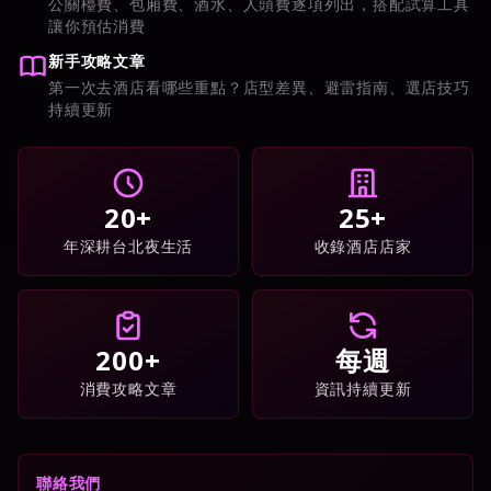
公關檯費、包廂費、酒水、人頭費逐項列出，搭配試算工具
讓你預估消費
新手攻略文章
第一次去酒店看哪些重點？店型差異、避雷指南、選店技巧
持續更新
20+
25+
年深耕台北夜生活
收錄酒店店家
200+
每週
消費攻略文章
資訊持續更新
聯絡我們