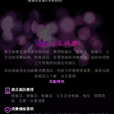
(推薦好友成行享有招待)
夜王娛樂是台北酒店資訊站，整理制服店、禮服店、便服店、公
主店的消費結構、營業資訊、交通指南與消費攻略，協助你用第
三方視角找到適合的酒店。
本站僅提供合法娛樂消費資訊，內容力求透明與真實，讓各位朋
友能安心了解、自主選擇。
站點特色
酒店資訊整理
禮服店、便服店、制服店、公主店全收錄，地址、營業時
段、交通一次看清楚
消費價格透明