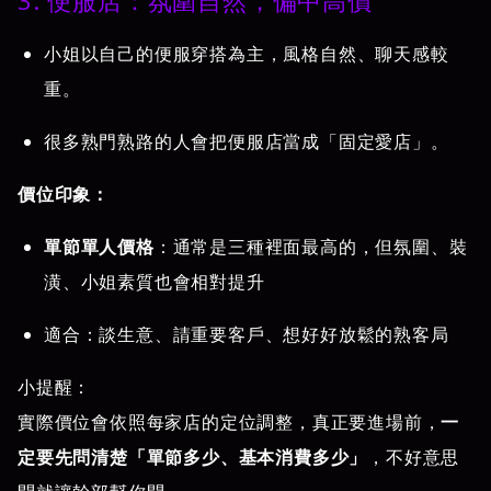
小姐以自己的便服穿搭為主，風格自然、聊天感較
重。
很多熟門熟路的人會把便服店當成「固定愛店」。
價位印象：
單節單人價格
：通常是三種裡面最高的，但氛圍、裝
潢、小姐素質也會相對提升
適合：談生意、請重要客戶、想好好放鬆的熟客局
小提醒：
實際價位會依照每家店的定位調整，真正要進場前，
一
定要先問清楚「單節多少、基本消費多少」
，不好意思