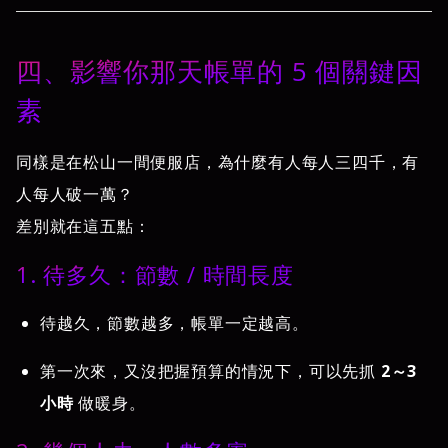
四、影響你那天帳單的 5 個關鍵因
素
同樣是在松山一間便服店，為什麼有人每人三四千，有
人每人破一萬？
差別就在這五點：
1. 待多久：節數 / 時間長度
待越久，節數越多，帳單一定越高。
第一次來，又沒把握預算的情況下，可以先抓
2～3
小時
做暖身。