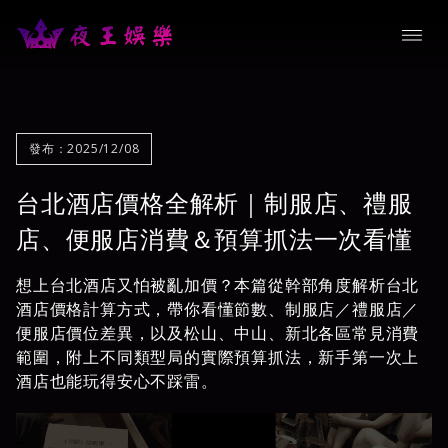
發布：2025/12/08
台北酒店價格全解析｜制服店、禮服
店、便服店消費＆預算抓法一次看懂
想上台北酒店又怕被亂加價？本篇從幹部角度解析台北
酒店價格計算方式，帶你看懂節數、制服店／禮服店／
便服店價位差異，以及松山、中山、新北各區常見消費
範圍，附上不同類型局的實際預算抓法，新手第一次上
酒店也能玩得安心不踩雷。