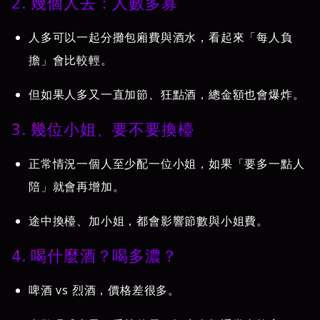
2. 幾個人去：人數多寡
人多可以一起分攤包廂費與酒水，看起來「每人負
擔」會比較輕。
但如果人多又一直加節、狂點酒，總金額也會爆炸。
3. 幾位小姐、要不要換檯
正常情況一個人至少配一位小姐，如果「要多一點人
陪」就會再增加。
途中換檯、加小姐，都會影響節數與小姐費。
4. 喝什麼酒？喝多濃？
啤酒 vs 烈酒，價格差很多。