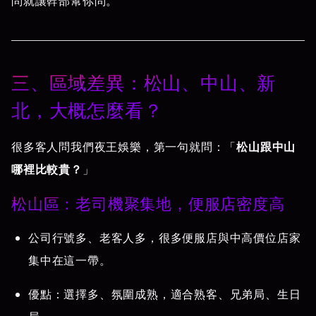
問就讓幹部幫你問。
三、區域差異：松山、中山、新
北，大概怎麼看？
很多客人問我們夜王娛樂，第一句就問：「
松山跟中山
哪裡比較貴？
」
松山區：老司機聚集地，便服店密度高
公司行號多、老客人多，很多便服店與中高價位店家
集中在這一帶。
優點：選擇多、氛圍成熟，適合熟客、兄弟局、生日