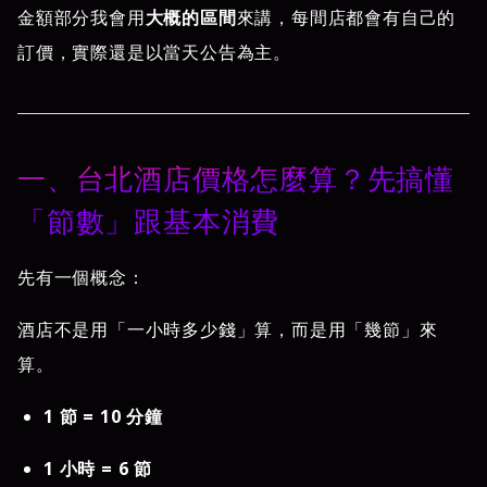
金額部分我會用
大概的區間
來講，每間店都會有自己的
訂價，實際還是以當天公告為主。
一、台北酒店價格怎麼算？先搞懂
「節數」跟基本消費
先有一個概念：
酒店不是用「一小時多少錢」算，而是用「幾節」來
算。
1 節 = 10 分鐘
1 小時 = 6 節