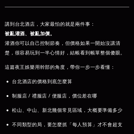
講到台北酒店，大家最怕的就是兩件事：
被亂灌酒、被亂加價。
灌酒你可以自己控制節奏，但價格如果一開始沒講清
楚，很容易玩到一半心情好，結帳看到帳單整個傻眼。
這篇夜王娛樂用幹部的角度，帶你一步一步看懂：
台北酒店的價格到底怎麼算
制服店 / 禮服店 / 便服店，價位差在哪
松山、中山、新北幾個常見區域，大概要準備多少
不同類型的局，要怎麼抓「每人預算」才不會超支