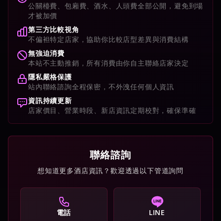
公關檯費、包廂費、酒水、人頭費全部公開，避免到場
才被加價
第三方比較視角
不偏袒特定店家，協助你比較店型差異與消費結構
無強迫消費
本站不主動推銷，所有消費由你自主聯絡店家決定
隱私嚴格保護
站內聯絡諮詢全程保密，不外洩任何個人資訊
資訊持續更新
店家價目、營業時段、新店資訊定期校對，確保準確
聯絡諮詢
想知道更多酒店資訊？歡迎透過以下管道詢問
電話
LINE