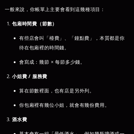
一般來說，你帳單上主要會看到這幾種項目：
包廂時間費（節數）
有些店會叫「檯費」、「鐘點費」，本質都是你
待在包廂裡的時間錢。
會寫成：幾節 × 每節多少錢。
小姐費 / 服務費
算在節數裡面，也有店是另外列。
你包廂裡有幾位小姐，就會有幾份費用。
酒水費
基本會有一組「最低酒水」，例如幾瓶啤酒或一