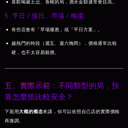
喜歡喝威士忌、香檳的局，酒水金額通常會拉高。
5. 平日 / 假日、早場 / 晚場
有些店會有「早場優惠」或「平日方案」。
越熱門的時段（週五、週六晚間），價格通常比較
硬，也不太容易殺價。
五、實際示範：不同類型的局，預
算怎麼抓比較安全？
下面用
大概的概念
來講，你可以依照自己店的實際價格
再微調。