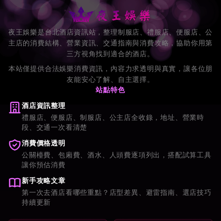
夜王娛樂是台北酒店資訊站，整理制服店、禮服店、便服店、公
主店的消費結構、營業資訊、交通指南與消費攻略，協助你用第
三方視角找到適合的酒店。
本站僅提供合法娛樂消費資訊，內容力求透明與真實，讓各位朋
友能安心了解、自主選擇。
站點特色
酒店資訊整理
禮服店、便服店、制服店、公主店全收錄，地址、營業時
段、交通一次看清楚
消費價格透明
公關檯費、包廂費、酒水、人頭費逐項列出，搭配試算工具
讓你預估消費
新手攻略文章
第一次去酒店看哪些重點？店型差異、避雷指南、選店技巧
持續更新