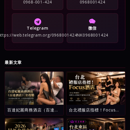
0968-001-424
0968001424
Telegram
微信
https://web.telegram.org/0968001424
NK0968001424
最新文章
百達妃麗商務酒店（百達酒
台北禮服店指標！Focus酒
店）全攻略：2026最新消費
店（原忠孝麗緻）消費方式
介紹、五星評級與避坑指南
與新手進場全攻略