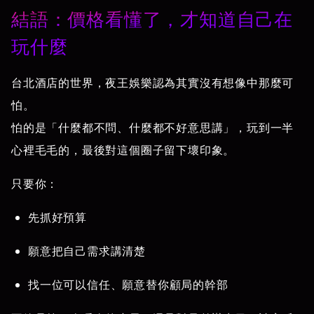
結語：價格看懂了，才知道自己在
玩什麼
台北酒店的世界，夜王娛樂認為其實沒有想像中那麼可
怕。
怕的是「什麼都不問、什麼都不好意思講」，玩到一半
心裡毛毛的，最後對這個圈子留下壞印象。
只要你：
先抓好預算
願意把自己需求講清楚
找一位可以信任、願意替你顧局的幹部