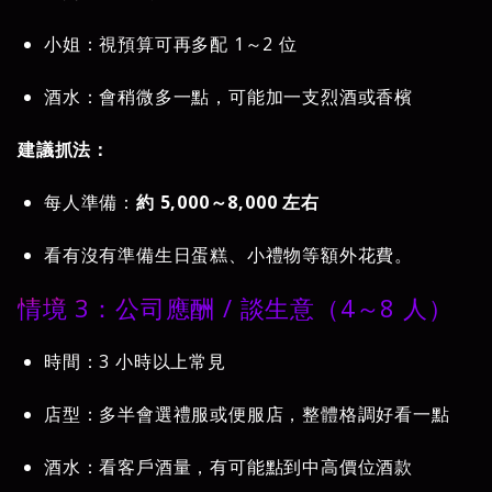
小姐：視預算可再多配 1～2 位
酒水：會稍微多一點，可能加一支烈酒或香檳
建議抓法：
每人準備：
約 5,000～8,000 左右
看有沒有準備生日蛋糕、小禮物等額外花費。
情境 3：公司應酬 / 談生意（4～8 人）
時間：3 小時以上常見
店型：多半會選禮服或便服店，整體格調好看一點
酒水：看客戶酒量，有可能點到中高價位酒款