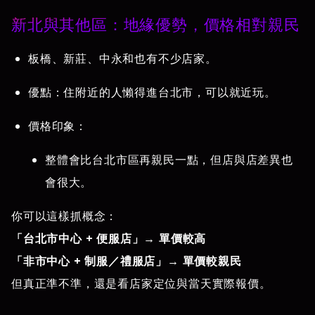
新北與其他區：地緣優勢，價格相對親民
板橋、新莊、中永和也有不少店家。
優點：住附近的人懶得進台北市，可以就近玩。
價格印象：
整體會比台北市區再親民一點，但店與店差異也
會很大。
你可以這樣抓概念：
「台北市中心 + 便服店」→ 單價較高
「非市中心 + 制服／禮服店」→ 單價較親民
但真正準不準，還是看店家定位與當天實際報價。