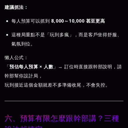
建議抓法：
每人預算可以抓到
8,000～10,000 甚至更高
這種局重點不是「玩到多瘋」，而是客戶坐得舒服、
氣氛到位。
懶人公式：
「
預估每人預算 × 人數
」→ 訂位時直接跟幹部說明，請
幹部幫你設計局，
玩到接近這個金額就差不多準備收尾，不會失控。
六、預算有限怎麼跟幹部講？三種