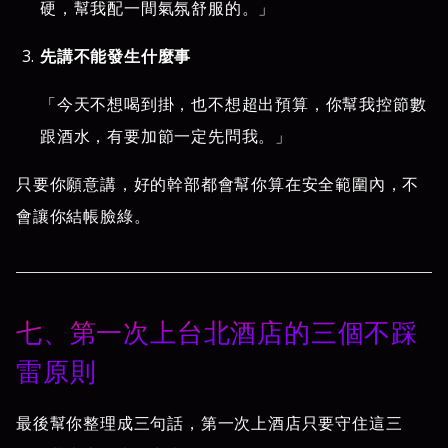
硬，幫我配一間氣氛舒服的。」
先講不能發生什麼事
「今天不想喝到掛，也不想超出預算，你幫我控節數
跟酒水，有要加節一定先問我。」
只要你願意講，好的幹部都會幫你算在安全範圍內，不
會讓你結帳臉綠。
七、第一次上台北酒店的三個不踩
雷原則
最後幫你整理成三句話，第一次上酒店只要守住這三