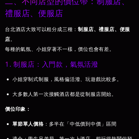
二、不同店型的價位帶：制服店、
禮服店、便服店
台北酒店大致可以粗分成三種：
制服店、禮服店、便服
店
。
每種的氣氛、小姐穿著不一樣，價位也會有差。
1. 制服店：入門款，氣氛活潑
小姐穿制式制服，風格偏活潑、玩遊戲比較多。
大多數人第一次接觸酒店都是從制服店開始。
價位印象：
單節單人價格
：多半在「中低價到中價」區間
適合：學生兄弟局、第一次上酒店、想玩得熱鬧但預