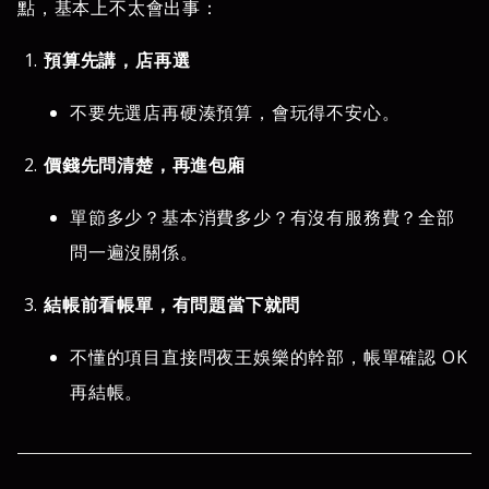
點，基本上不太會出事：
預算先講，店再選
不要先選店再硬湊預算，會玩得不安心。
價錢先問清楚，再進包廂
單節多少？基本消費多少？有沒有服務費？全部
問一遍沒關係。
結帳前看帳單，有問題當下就問
不懂的項目直接問夜王娛樂的幹部，帳單確認 OK
再結帳。