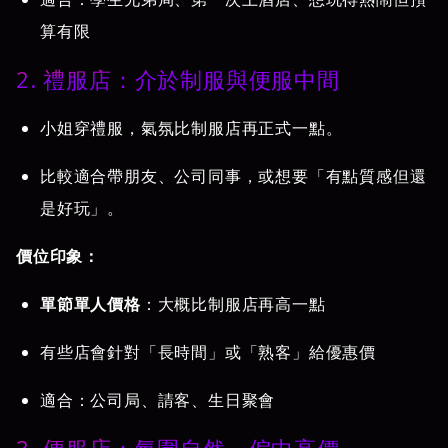
算有限
2. 禮服店：介於制服與便服中間
小姐穿禮服，氣氛比制服店再正式一點。
比較適合帶朋友、公司同事，或想要「有點質感但還
是好玩」。
價位印象：
單節單人價格
：大概比制服店再高一點
有些店會針對「長時間」或「熟客」給優惠價
適合：公司局、請客、生日聚會
3. 便服店：氛圍自然，偏中高價