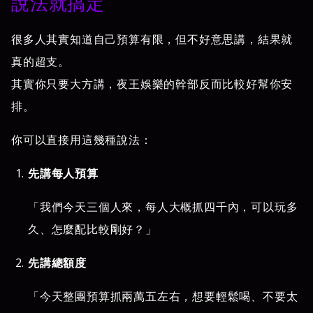
說法就搞定
很多人其實知道自己預算有限，但不好意思講，結果就
真的超支。
其實你只要大方講，夜王娛樂的幹部反而比較好幫你安
排。
你可以直接用這幾種說法：
先講每人預算
「我們今天三個人來，每人大概抓四千內，可以玩多
久、怎麼配比較剛好？」
先講總額度
「今天整團預算抓兩萬五左右，想要輕鬆喝、不要太