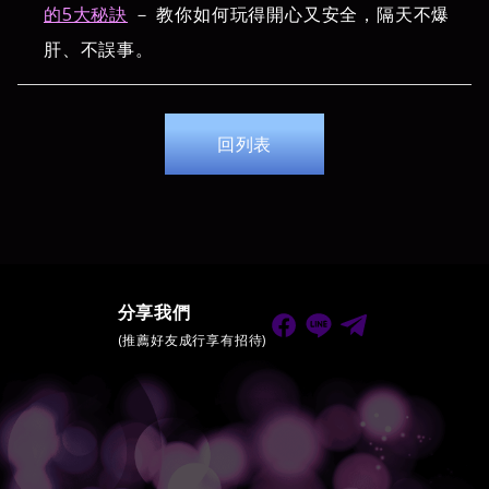
的5大秘訣
－ 教你如何玩得開心又安全，隔天不爆
肝、不誤事。
回列表
分享我們
(推薦好友成行享有招待)