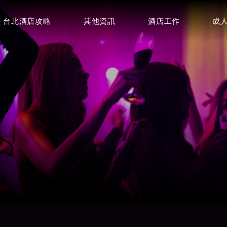
台北酒店攻略
其他資訊
酒店工作
成
豪昇酒店
皇冠制服酒店
⭐⭐⭐
⭐⭐⭐
百達妃麗商務酒店
特蘭斯酒店
環球紫藤酒
⭐⭐⭐
⭐⭐⭐⭐
⭐⭐⭐
首席商務會館
皇家禮服酒店
⭐⭐⭐⭐
⭐⭐⭐⭐
龍亨便服酒店
巴塞隆納俱樂部(王牌酒店)
金典酒店
⭐⭐⭐⭐⭐
⭐⭐⭐⭐⭐
⭐⭐⭐⭐