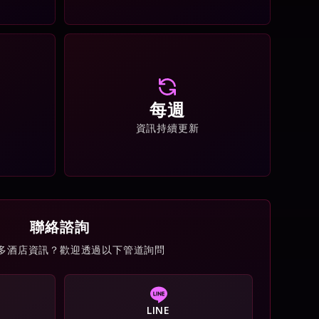
每週
資訊持續更新
聯絡諮詢
多酒店資訊？歡迎透過以下管道詢問
LINE