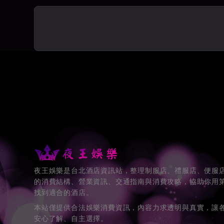
世盟百欣商務酒店
⭐⭐⭐⭐
台北公主制服酒店
→
豪威公主制服酒店
⭐⭐⭐⭐
夜王娛樂是台北酒店資訊站，整理制服店、禮服店、便服
的消費結構、營業資訊、交通指南與消費攻略，協助你用
找到適合的酒店。
本站僅提供合法娛樂消費資訊，內容力求透明與真實，讓
安心了解、自主選擇。