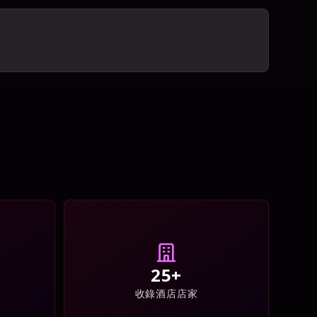
館
25+
收錄酒店店家