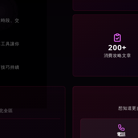
業時段、交
算工具讓你
200+
消費攻略文章
店技巧持續
想知道更
北全區
電話