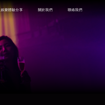
人娛樂體驗分享
關於我們
聯絡我們
聯絡諮詢
詢問酒店資訊
0968001424
電話
店
Focus麗緻酒店
LINE
⭐⭐⭐⭐
Telegram
微信
威士登酒店
⭐⭐⭐⭐