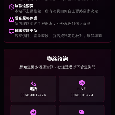
無強迫消費
本站不主動推銷，所有消費由你自主聯絡店家決定
隱私嚴格保護
站內聯絡諮詢全程保密，不外洩任何個人資訊
資訊持續更新
店家價目、營業時段、新店資訊定期校對，確保準確
聯絡諮詢
想知道更多酒店資訊？歡迎透過以下管道詢問
電話
LINE
0968-001-424
0968001424