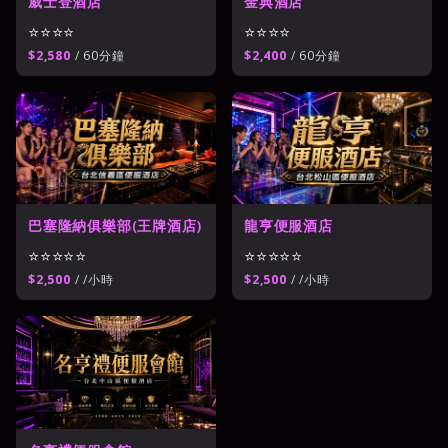
威士登酒店
金典酒店
⭐⭐⭐⭐
⭐⭐⭐⭐
$2,580
/ 60分鐘
$2,400
/ 60分鐘
巴塞隆納俱樂部(王牌酒店)
龍亨便服酒店
⭐⭐⭐⭐⭐
⭐⭐⭐⭐⭐
$2,500
/ /小時
$2,500
/ /小時