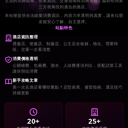
主店的消費結構、營業資訊、交通指南與消費攻略，協助你用第
三方視角找到適合的酒店。
本站僅提供合法娛樂消費資訊，內容力求透明與真實，讓各位朋
友能安心了解、自主選擇。
站點特色
酒店資訊整理
禮服店、便服店、制服店、公主店全收錄，地址、營業時
段、交通一次看清楚
消費價格透明
公關檯費、包廂費、酒水、人頭費逐項列出，搭配試算工具
讓你預估消費
新手攻略文章
第一次去酒店看哪些重點？店型差異、避雷指南、選店技巧
持續更新
20+
25+