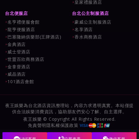
皇家禮服酒店
台北便服店
台北公主制服酒店
名亨禮便服會館
豪威公主制服酒店
龍亨便服酒店
名享酒店
巴塞隆納俱樂部(王牌酒店)
香水商務酒店
金典酒店
威士登酒店
世盟百欣商務酒店
金拿督酒店
威晶酒店
101酒店會館
夜王娛樂為台北酒店資訊整理站，內容力求透明真實。本站僅提
供合法娛樂消費資訊，協助朋友們安心了解、自主選擇。
夜王娛樂 © Copyright All Rights Reserved.
免責聲明
隱私權保護政策
LINE客服
立即來電
微信客服