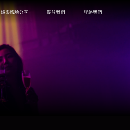
人娛樂體驗分享
關於我們
聯絡我們
聯絡諮詢
詢問酒店資訊
0968001424
電話
店
Focus麗緻酒店
LINE
⭐⭐⭐⭐
Telegram
微信
威士登酒店
⭐⭐⭐⭐