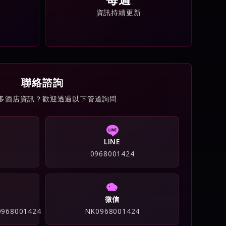
資訊持續更新
聯絡諮詢
多酒店資訊？歡迎透過以下管道詢問
LINE
0968001424
微信
/0968001424
NK0968001424