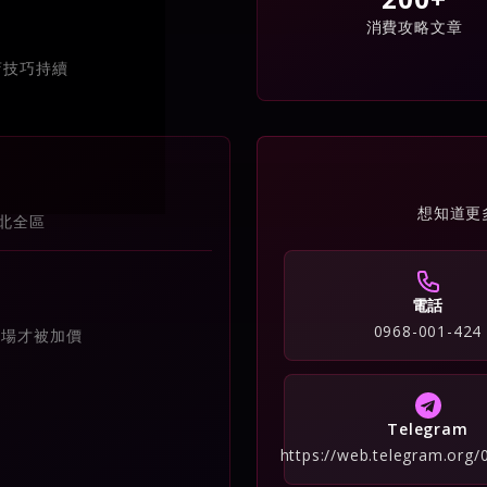
消費攻略文章
店技巧持續
想知道更
北全區
電話
0968-001-424
到場才被加價
Telegram
https://web.telegram.org