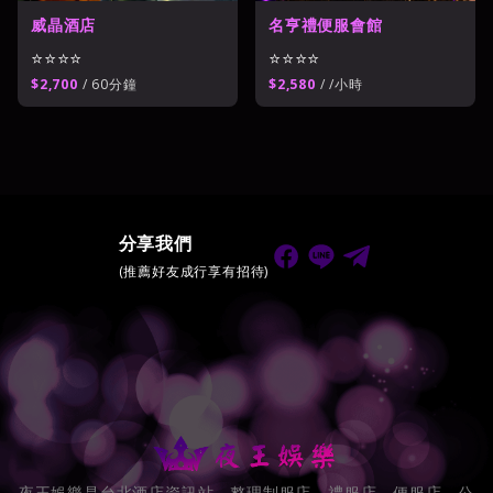
名亨禮便服會館
威晶酒店
⭐⭐⭐⭐
⭐⭐⭐⭐
$2,580
/ /小時
$2,700
/ 60分鐘
分享我們
(推薦好友成行享有招待)
夜王娛樂是台北酒店資訊站，整理制服店、禮服店、便服店、公