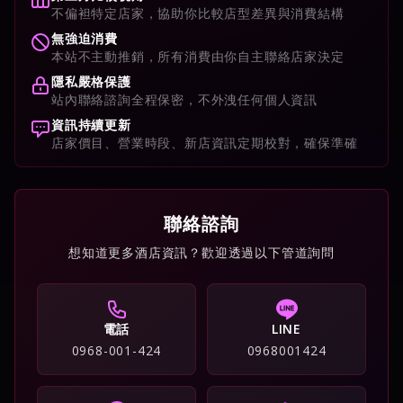
不偏袒特定店家，協助你比較店型差異與消費結構
無強迫消費
本站不主動推銷，所有消費由你自主聯絡店家決定
隱私嚴格保護
站內聯絡諮詢全程保密，不外洩任何個人資訊
資訊持續更新
店家價目、營業時段、新店資訊定期校對，確保準確
聯絡諮詢
想知道更多酒店資訊？歡迎透過以下管道詢問
電話
LINE
0968-001-424
0968001424