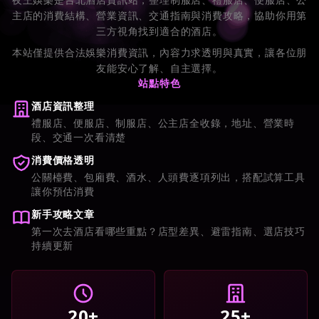
主店的消費結構、營業資訊、交通指南與消費攻略，協助你用第
三方視角找到適合的酒店。
本站僅提供合法娛樂消費資訊，內容力求透明與真實，讓各位朋
友能安心了解、自主選擇。
站點特色
酒店資訊整理
禮服店、便服店、制服店、公主店全收錄，地址、營業時
段、交通一次看清楚
消費價格透明
公關檯費、包廂費、酒水、人頭費逐項列出，搭配試算工具
讓你預估消費
新手攻略文章
第一次去酒店看哪些重點？店型差異、避雷指南、選店技巧
持續更新
20+
25+