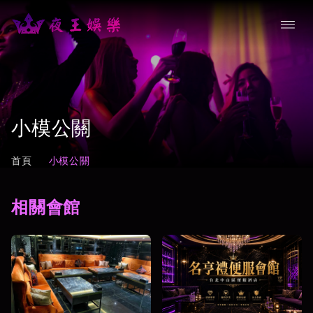
小模公關
首頁
小模公關
相關會館