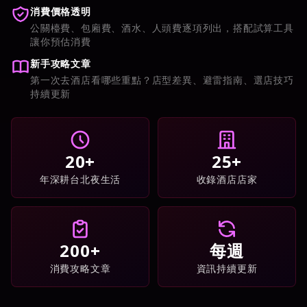
消費價格透明
公關檯費、包廂費、酒水、人頭費逐項列出，搭配試算工具
讓你預估消費
新手攻略文章
第一次去酒店看哪些重點？店型差異、避雷指南、選店技巧
持續更新
20+
25+
年深耕台北夜生活
收錄酒店店家
200+
每週
消費攻略文章
資訊持續更新