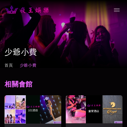
少爺小費
首頁
少爺小費
相關會館