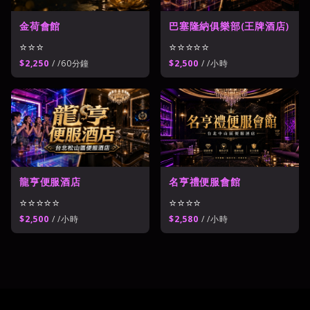
金荷會館
巴塞隆納俱樂部(王牌酒店)
⭐⭐⭐
⭐⭐⭐⭐⭐
$2,250
/ /60分鐘
$2,500
/ /小時
名亨禮便服會館
龍亨便服酒店
⭐⭐⭐⭐
⭐⭐⭐⭐⭐
$2,580
/ /小時
$2,500
/ /小時