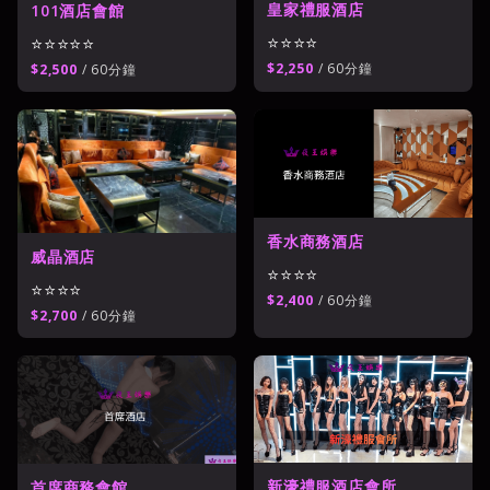
皇家禮服酒店
101酒店會館
⭐⭐⭐⭐
⭐⭐⭐⭐⭐
$2,250
/ 60分鐘
$2,500
/ 60分鐘
香水商務酒店
威晶酒店
⭐⭐⭐⭐
⭐⭐⭐⭐
$2,400
/ 60分鐘
$2,700
/ 60分鐘
新濠禮服酒店會所
首席商務會館