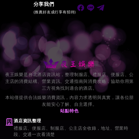
分享我們
(推薦好友成行享有招待)
夜王娛樂是台北酒店資訊站，整理制服店、禮服店、便服店、公
主店的消費結構、營業資訊、交通指南與消費攻略，協助你用第
三方視角找到適合的酒店。
本站僅提供合法娛樂消費資訊，內容力求透明與真實，讓各位朋
友能安心了解、自主選擇。
站點特色
酒店資訊整理
禮服店、便服店、制服店、公主店全收錄，地址、營業時
段、交通一次看清楚