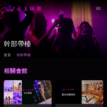
幹部帶檯
首頁
幹部帶檯
相關會館