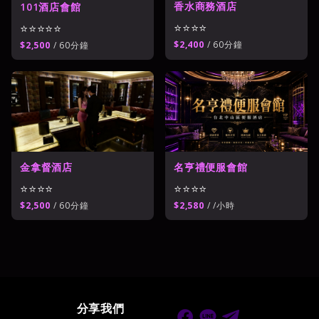
香水商務酒店
101酒店會館
⭐⭐⭐⭐
⭐⭐⭐⭐⭐
$2,400
/ 60分鐘
$2,500
/ 60分鐘
金拿督酒店
名亨禮便服會館
⭐⭐⭐⭐
⭐⭐⭐⭐
$2,500
/ 60分鐘
$2,580
/ /小時
分享我們