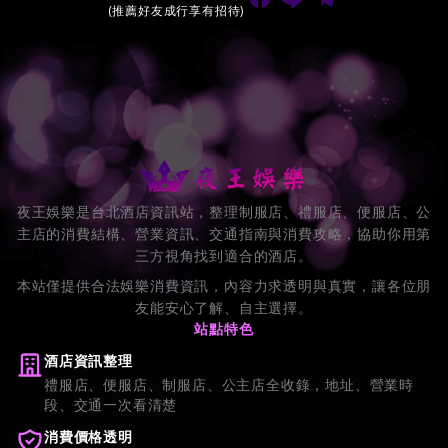
(推薦好友成行享有招待)
夜王娛樂是台北酒店資訊站，整理制服店、禮服店、便服店、公
主店的消費結構、營業資訊、交通指南與消費攻略，協助你用第
三方視角找到適合的酒店。
本站僅提供合法娛樂消費資訊，內容力求透明與真實，讓各位朋
友能安心了解、自主選擇。
站點特色
酒店資訊整理
禮服店、便服店、制服店、公主店全收錄，地址、營業時
段、交通一次看清楚
消費價格透明