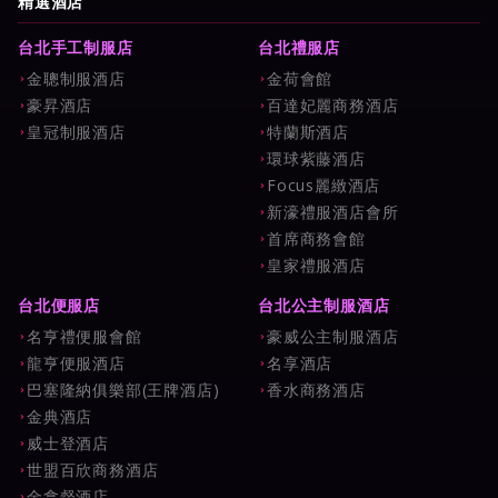
精選酒店
台北手工制服店
台北禮服店
金聰制服酒店
金荷會館
豪昇酒店
百達妃麗商務酒店
皇冠制服酒店
特蘭斯酒店
環球紫藤酒店
Focus麗緻酒店
新濠禮服酒店會所
首席商務會館
皇家禮服酒店
台北便服店
台北公主制服酒店
名亨禮便服會館
豪威公主制服酒店
龍亨便服酒店
名享酒店
巴塞隆納俱樂部(王牌酒店)
香水商務酒店
金典酒店
威士登酒店
世盟百欣商務酒店
金拿督酒店