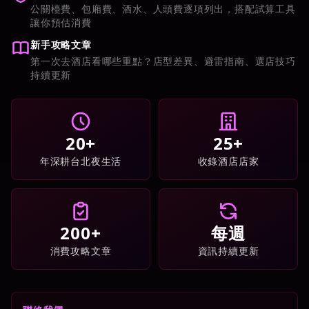
公關檯費、包廂費、酒水、人頭費逐項列出，搭配試算工具
讓你預估消費
新手攻略文章
第一次去酒店看哪些重點？店型差異、避雷指南、選店技巧
持續更新
20+
25+
年深耕台北夜生活
收錄酒店店家
200+
每週
消費攻略文章
資訊持續更新