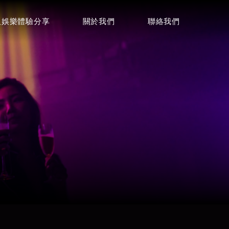
人娛樂體驗分享
關於我們
聯絡我們
聯絡諮詢
詢問酒店資訊
0968001424
電話
店
Focus麗緻酒店
LINE
⭐⭐⭐⭐
Telegram
微信
威士登酒店
⭐⭐⭐⭐