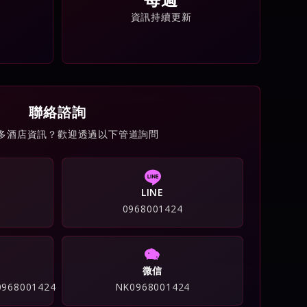
資訊持續更新
聯絡諮詢
多酒店資訊？歡迎透過以下管道詢問
LINE
0968001424
微信
/0968001424
NK0968001424