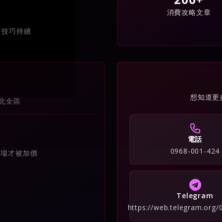
消費攻略文章
店技巧持續
想知道更
北全區
電話
0968-001-424
到場才被加價
Telegram
https://web.telegram.org