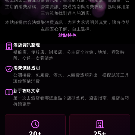
主店的消費結構、營業資訊、交通指南與消費攻略，協助你用第
三方視角找到適合的酒店。
本站僅提供合法娛樂消費資訊，內容力求透明與真實，讓各位朋
友能安心了解、自主選擇。
站點特色
酒店資訊整理
禮服店、便服店、制服店、公主店全收錄，地址、營業時
段、交通一次看清楚
消費價格透明
公關檯費、包廂費、酒水、人頭費逐項列出，搭配試算工具
讓你預估消費
新手攻略文章
第一次去酒店看哪些重點？店型差異、避雷指南、選店技巧
持續更新
20+
25+