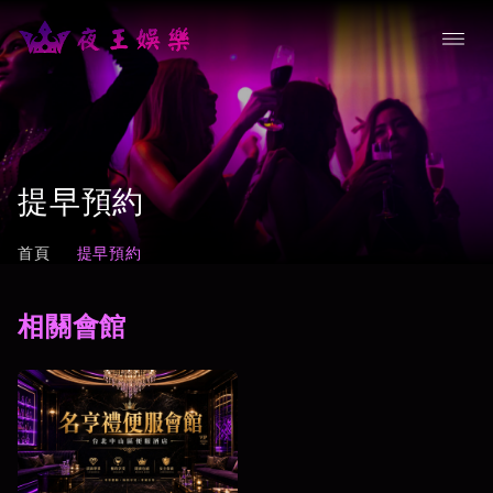
提早預約
首頁
提早預約
相關會館