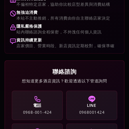
不偏袒特定店家，協助你比較店型差異與消費結構
無強迫消費
本站不主動推銷，所有消費由你自主聯絡店家決定
隱私嚴格保護
站內聯絡諮詢全程保密，不外洩任何個人資訊
資訊持續更新
店家價目、營業時段、新店資訊定期校對，確保準確
聯絡諮詢
想知道更多酒店資訊？歡迎透過以下管道詢問
電話
LINE
0968-001-424
0968001424