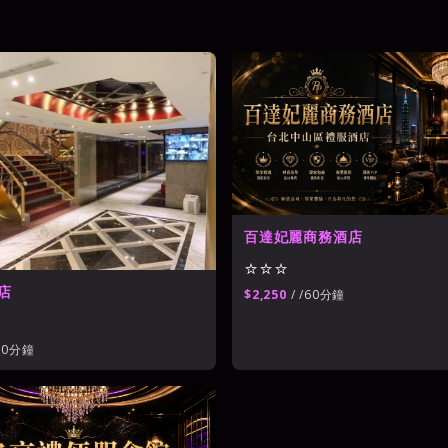
金拿督酒店
威晶酒店
101酒店會
⭐⭐⭐⭐
⭐⭐⭐⭐
⭐⭐⭐⭐⭐
名享酒店
香水商務酒店
⭐⭐⭐⭐⭐
⭐⭐⭐⭐
百達妃麗商務酒店
⭐⭐⭐
店
$2,250
/ /60分鐘
60分鐘