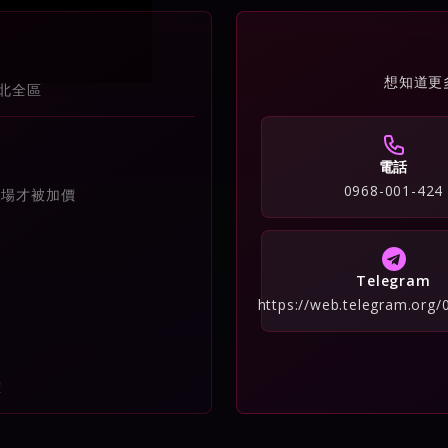
想知道更
北全區
電話
0968-001-424
到場才被加價
Telegram
https://web.telegram.org
確