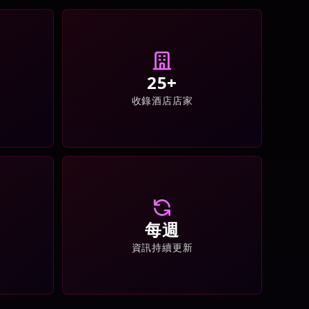
25+
收錄酒店店家
每週
資訊持續更新