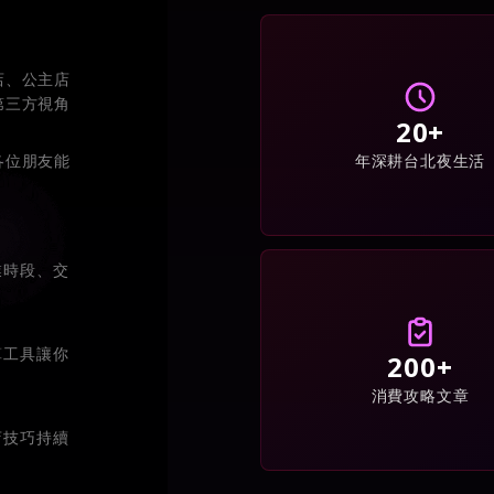
店、公主店
第三方視角
20+
年深耕台北夜生活
各位朋友能
業時段、交
算工具讓你
200+
消費攻略文章
店技巧持續