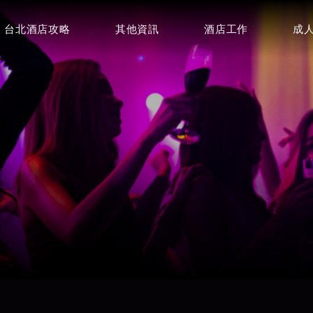
台北酒店攻略
其他資訊
酒店工作
成
豪昇酒店
皇冠制服酒店
⭐⭐⭐
⭐⭐⭐
百達妃麗商務酒店
特蘭斯酒店
環球紫藤酒
⭐⭐⭐
⭐⭐⭐⭐
⭐⭐⭐
首席商務會館
皇家禮服酒店
⭐⭐⭐⭐
⭐⭐⭐⭐
龍亨便服酒店
巴塞隆納俱樂部(王牌酒店)
金典酒店
⭐⭐⭐⭐⭐
⭐⭐⭐⭐⭐
⭐⭐⭐⭐