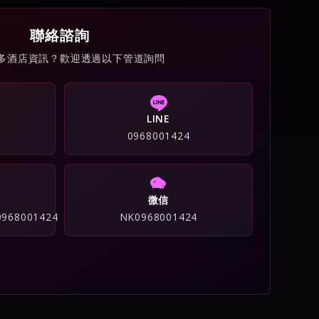
聯絡諮詢
多酒店資訊？歡迎透過以下管道詢問
LINE
0968001424
微信
/0968001424
NK0968001424