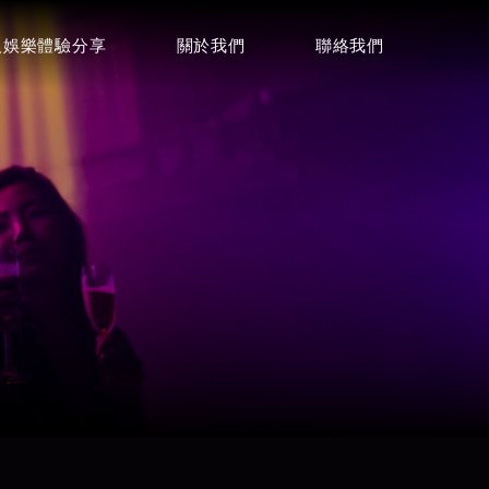
人娛樂體驗分享
關於我們
聯絡我們
聯絡諮詢
詢問酒店資訊
0968001424
電話
店
Focus麗緻酒店
LINE
⭐⭐⭐⭐
Telegram
微信
威士登酒店
⭐⭐⭐⭐