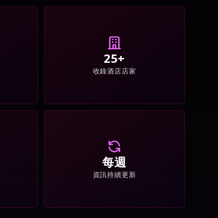
25+
收錄酒店店家
每週
資訊持續更新