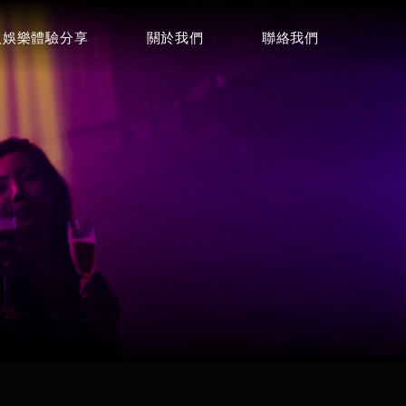
人娛樂體驗分享
關於我們
聯絡我們
聯絡諮詢
詢問酒店資訊
0968001424
電話
店
Focus麗緻酒店
LINE
⭐⭐⭐⭐
Telegram
微信
威士登酒店
⭐⭐⭐⭐