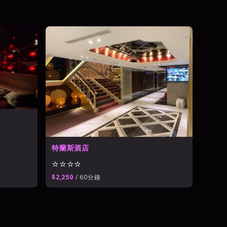
館
特蘭斯酒店
⭐⭐⭐⭐
$2,250
/ 60分鐘