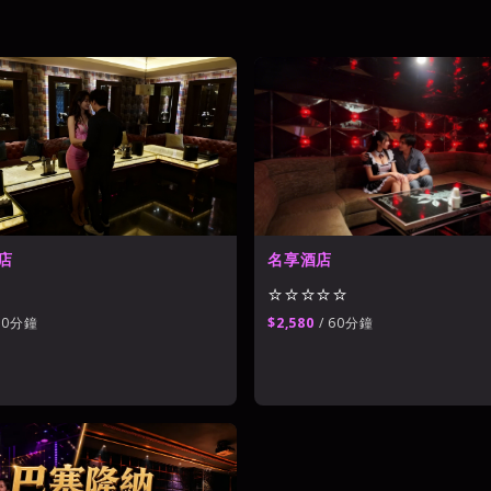
金拿督酒店
威晶酒店
101酒店會
⭐⭐⭐⭐
⭐⭐⭐⭐
⭐⭐⭐⭐⭐
名享酒店
香水商務酒店
⭐⭐⭐⭐⭐
⭐⭐⭐⭐
店
名享酒店
⭐⭐⭐⭐⭐
60分鐘
$2,580
/ 60分鐘