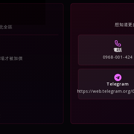
想知道更
北全區
電話
0968-001-424
到場才被加價
Telegram
https://web.telegram.org
確