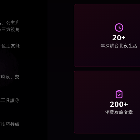
店、公主店
第三方視角
20+
年深耕台北夜生活
各位朋友能
業時段、交
算工具讓你
200+
消費攻略文章
店技巧持續