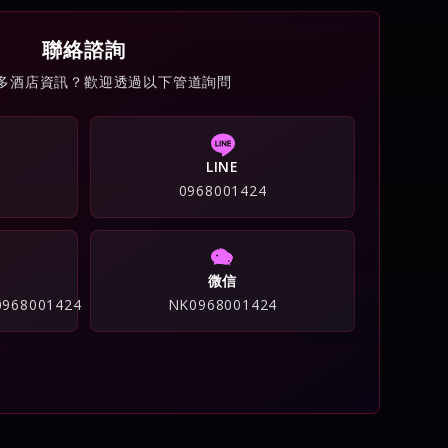
聯絡諮詢
多酒店資訊？歡迎透過以下管道詢問
LINE
0968001424
微信
/0968001424
NK0968001424