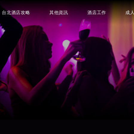
台北酒店攻略
其他資訊
酒店工作
成
豪昇酒店
皇冠制服酒店
⭐⭐⭐
⭐⭐⭐
百達妃麗商務酒店
特蘭斯酒店
環球紫藤酒
⭐⭐⭐
⭐⭐⭐⭐
⭐⭐⭐
首席商務會館
皇家禮服酒店
⭐⭐⭐⭐
⭐⭐⭐⭐
龍亨便服酒店
巴塞隆納俱樂部(王牌酒店)
金典酒店
⭐⭐⭐⭐⭐
⭐⭐⭐⭐⭐
⭐⭐⭐⭐