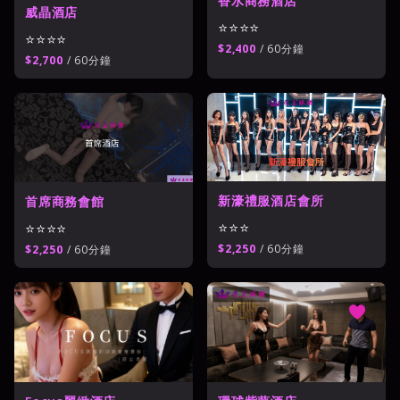
香水商務酒店
威晶酒店
⭐⭐⭐⭐
⭐⭐⭐⭐
$2,400
/ 60分鐘
$2,700
/ 60分鐘
新濠禮服酒店會所
首席商務會館
⭐⭐⭐
⭐⭐⭐⭐
$2,250
/ 60分鐘
$2,250
/ 60分鐘