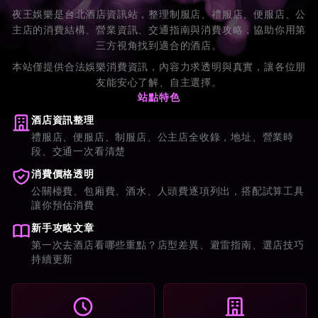
夜王娛樂是台北酒店資訊站，整理制服店、禮服店、便服店、公
主店的消費結構、營業資訊、交通指南與消費攻略，協助你用第
三方視角找到適合的酒店。
本站僅提供合法娛樂消費資訊，內容力求透明與真實，讓各位朋
友能安心了解、自主選擇。
站點特色
酒店資訊整理
禮服店、便服店、制服店、公主店全收錄，地址、營業時
段、交通一次看清楚
消費價格透明
公關檯費、包廂費、酒水、人頭費逐項列出，搭配試算工具
讓你預估消費
新手攻略文章
第一次去酒店看哪些重點？店型差異、避雷指南、選店技巧
持續更新