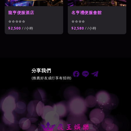
名亨禮便服會館
龍亨便服酒店
⭐⭐⭐⭐
⭐⭐⭐⭐⭐
$2,580
/ /小時
$2,500
/ /小時
分享我們
(推薦好友成行享有招待)