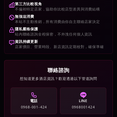
第三方比較視角
不偏袒特定店家，協助你比較店型差異與消費結構
無強迫消費
本站不主動推銷，所有消費由你自主聯絡店家決定
隱私嚴格保護
站內聯絡諮詢全程保密，不外洩任何個人資訊
資訊持續更新
店家價目、營業時段、新店資訊定期校對，確保準確
聯絡諮詢
想知道更多酒店資訊？歡迎透過以下管道詢問
電話
LINE
0968-001-424
0968001424