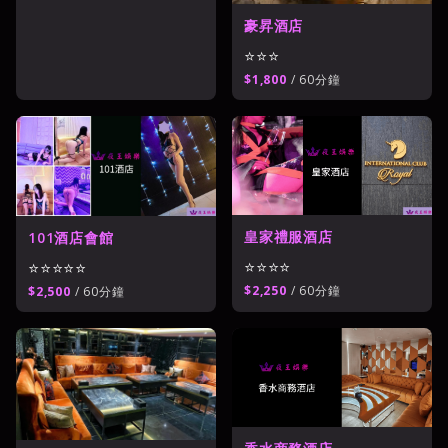
豪昇酒店
⭐⭐⭐
$1,800
/ 60分鐘
皇家禮服酒店
101酒店會館
⭐⭐⭐⭐
⭐⭐⭐⭐⭐
$2,250
/ 60分鐘
$2,500
/ 60分鐘