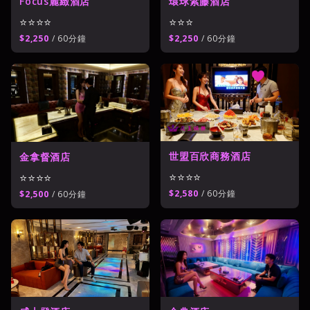
環球紫藤酒店
Focus麗緻酒店
⭐⭐⭐
⭐⭐⭐⭐
$2,250
/ 60分鐘
$2,250
/ 60分鐘
世盟百欣商務酒店
金拿督酒店
⭐⭐⭐⭐
⭐⭐⭐⭐
$2,580
/ 60分鐘
$2,500
/ 60分鐘