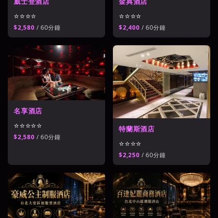
威士登酒店
金典酒店
⭐⭐⭐⭐
⭐⭐⭐⭐
$2,580
/ 60分鐘
$2,400
/ 60分鐘
名享酒店
⭐⭐⭐⭐⭐
特蘭斯酒店
$2,580
/ 60分鐘
⭐⭐⭐⭐
$2,250
/ 60分鐘