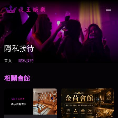
隱私接待
首頁
隱私接待
相關會館