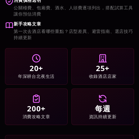
消費價格透明
公關檯費、包廂費、酒水、人頭費逐項列出，搭配試算工具
讓你預估消費
新手攻略文章
第一次去酒店看哪些重點？店型差異、避雷指南、選店技巧
持續更新
20+
25+
年深耕台北夜生活
收錄酒店店家
200+
每週
消費攻略文章
資訊持續更新