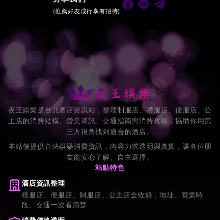
(推薦好友成行享有招待)
夜王娛樂是台北酒店資訊站，整理制服店、禮服店、便服店、公
主店的消費結構、營業資訊、交通指南與消費攻略，協助你用第
三方視角找到適合的酒店。
本站僅提供合法娛樂消費資訊，內容力求透明與真實，讓各位朋
友能安心了解、自主選擇。
站點特色
酒店資訊整理
禮服店、便服店、制服店、公主店全收錄，地址、營業時
段、交通一次看清楚