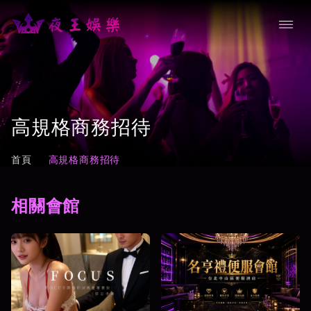
高規格商務招待
首頁
高規格商務招待
相關會館