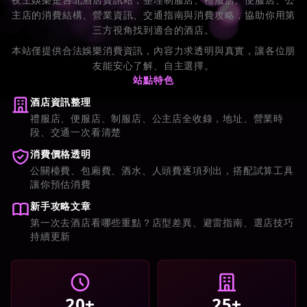
主店的消費結構、營業資訊、交通指南與消費攻略，協助你用第
三方視角找到適合的酒店。
本站僅提供合法娛樂消費資訊，內容力求透明與真實，讓各位朋
友能安心了解、自主選擇。
站點特色
酒店資訊整理
禮服店、便服店、制服店、公主店全收錄，地址、營業時
段、交通一次看清楚
消費價格透明
公關檯費、包廂費、酒水、人頭費逐項列出，搭配試算工具
讓你預估消費
新手攻略文章
第一次去酒店看哪些重點？店型差異、避雷指南、選店技巧
持續更新
20+
25+