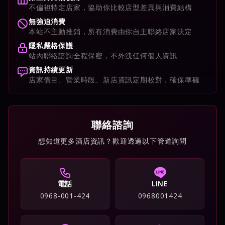
不偏袒特定店家，協助你比較店型差異與消費結構
無強迫消費
本站不主動推銷，所有消費由你自主聯絡店家決定
隱私嚴格保護
站內聯絡諮詢全程保密，不外洩任何個人資訊
資訊持續更新
店家價目、營業時段、新店資訊定期校對，確保準確
聯絡諮詢
想知道更多酒店資訊？歡迎透過以下管道詢問
電話
LINE
0968-001-424
0968001424