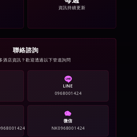
資訊持續更新
聯絡諮詢
多酒店資訊？歡迎透過以下管道詢問
LINE
0968001424
微信
/0968001424
NK0968001424