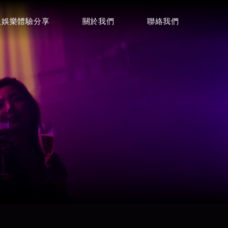
人娛樂體驗分享
關於我們
聯絡我們
聯絡諮詢
詢問酒店資訊
0968001424
電話
店
Focus麗緻酒店
LINE
⭐⭐⭐⭐
Telegram
微信
威士登酒店
⭐⭐⭐⭐