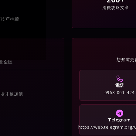
消費攻略文章
店技巧持續
想知道更
北全區
電話
0968-001-424
到場才被加價
Telegram
https://web.telegram.org