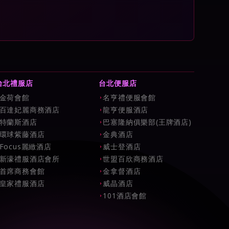
台北禮服店
台北便服店
金荷會館
名亨禮便服會館
百達妃麗商務酒店
龍亨便服酒店
特蘭斯酒店
巴塞隆納俱樂部(王牌酒店)
環球紫藤酒店
金典酒店
Focus麗緻酒店
威士登酒店
新濠禮服酒店會所
世盟百欣商務酒店
首席商務會館
金拿督酒店
皇家禮服酒店
威晶酒店
101酒店會館