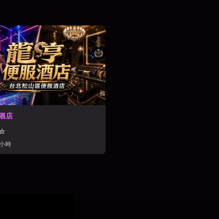
金拿督酒店
威晶酒店
101酒店會
⭐⭐⭐⭐
⭐⭐⭐⭐
⭐⭐⭐⭐⭐
名享酒店
香水商務酒店
⭐⭐⭐⭐⭐
⭐⭐⭐⭐
酒店
⭐
/小時