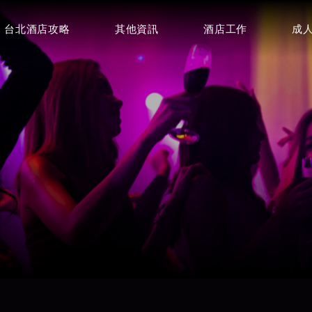
台北酒店攻略
其他資訊
酒店工作
成
豪昇酒店
皇冠制服酒店
⭐⭐⭐
⭐⭐⭐
百達妃麗商務酒店
特蘭斯酒店
環球紫藤酒
⭐⭐⭐
⭐⭐⭐⭐
⭐⭐⭐
首席商務會館
皇家禮服酒店
⭐⭐⭐⭐
⭐⭐⭐⭐
龍亨便服酒店
巴塞隆納俱樂部(王牌酒店)
金典酒店
⭐⭐⭐⭐⭐
⭐⭐⭐⭐⭐
⭐⭐⭐⭐